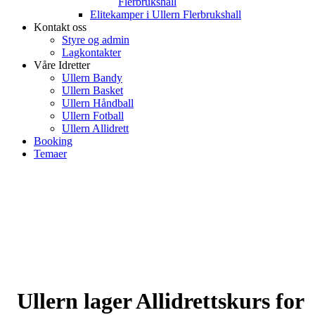
Flerbrukshall
Elitekamper i Ullern Flerbrukshall
Kontakt oss
Styre og admin
Lagkontakter
Våre Idretter
Ullern Bandy
Ullern Basket
Ullern Håndball
Ullern Fotball
Ullern Allidrett
Booking
Temaer
Ullern lager Allidrettskurs for