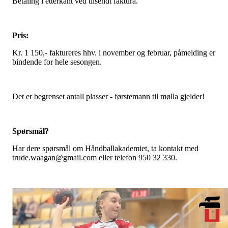
Betaling i etterkant ved tilsendt faktura.
Pris:
Kr. 1 150,- faktureres hhv. i november og februar, påmelding er
bindende for hele sesongen.
Det er begrenset antall plasser - førstemann til mølla gjelder!
Spørsmål?
Har dere spørsmål om Håndballakademiet, ta kontakt med
trude.waagan@gmail.com eller telefon 950 32 330.