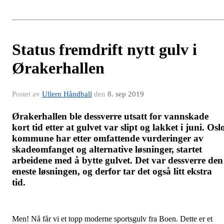
Status fremdrift nytt gulv i
Ørakerhallen
Postet av
Ullern Håndball
den
8. sep 2019
Ørakerhallen ble dessverre utsatt for vannskade
kort tid etter at gulvet var slipt og lakket i juni. Osl
kommune har etter omfattende vurderinger av
skadeomfanget og alternative løsninger, startet
arbeidene med å bytte gulvet. Det var dessverre den
eneste løsningen, og derfor tar det også litt ekstra
tid.
Men! Nå får vi et topp moderne sportsgulv fra Boen. Dette er et