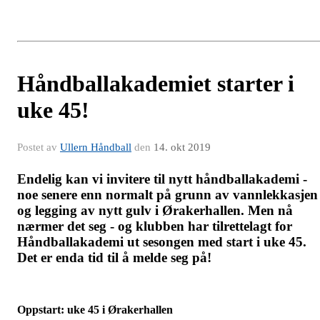
Håndballakademiet starter i
uke 45!
Postet av
Ullern Håndball
den
14. okt 2019
Endelig kan vi invitere til nytt håndballakademi -
noe senere enn normalt på grunn av vannlekkasjen
og legging av nytt gulv i Ørakerhallen. Men nå
nærmer det seg - og klubben har tilrettelagt for
Håndballakademi ut sesongen med start i uke 45.
Det er enda tid til å melde seg på!
Oppstart: uke 45 i Ørakerhallen