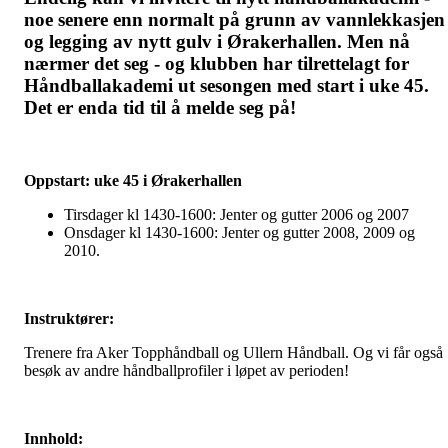
noe senere enn normalt på grunn av vannlekkasjen
og legging av nytt gulv i Ørakerhallen. Men nå
nærmer det seg - og klubben har tilrettelagt for
Håndballakademi ut sesongen med start i uke 45.
Det er enda tid til å melde seg på!
Oppstart: uke 45 i Ørakerhallen
Tirsdager kl 1430-1600: Jenter og gutter 2006 og 2007
Onsdager kl 1430-1600: Jenter og gutter 2008, 2009 og
2010.
Instruktører:
Trenere fra Aker Topphåndball og Ullern Håndball. Og vi får også
besøk av andre håndballprofiler i løpet av perioden!
Innhold: