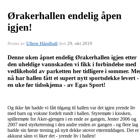
Ørakerhallen endelig åpen
igjen!
Postet av
Ullern Håndball
den
29. okt 2019
Denne uken åpnet endelig Ørakerhallen igjen etter
den uheldige vannskaden vi fikk i forbindelse med
vedlikehold av parketten her tidligere i sommer. Me
nå har hallen fått et supert nytt sportsdekke levert -
en uke før tidsskjema - av Egas Sport!
Og ikke før hadde vi fått tilgang til hallen var det igjen yrende liv
med barn og voksne fordelt rundt i hallen. Styremøte i kiosken,
spillermøte for Aker-gjengen i en ende av gangen, Jenter 2006 og
2007 med styrketrening i den andre enden av gangen - og flere lag
hadde sin første trening på nytt dekke utover ettermiddagen. Det er
akkurat sånn vi liker det - yrende liv i hallen!