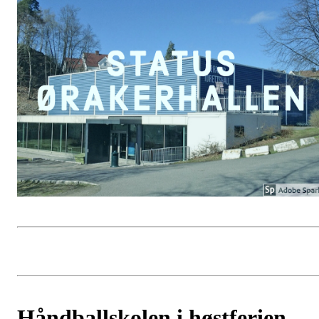
Håndballskolen i høstferien