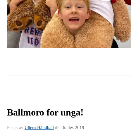
Ballmoro for unga!
Postet av
Ullern Håndball
den
6. des 2019