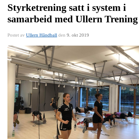
Styrketrening satt i system i
samarbeid med Ullern Trening
Postet av
Ullern Håndball
den
9. okt 2019