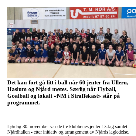
Det kan fort gå litt i ball når 60 jenter fra Ullern,
Haslum og Njård møtes. Særlig når Flyball,
Goalball og lokalt «NM i Straffekast» står på
programmet.
Lørdag 30. november var de tre klubbenes jenter 13-lag samlet i
Njårdhallen - etter initiativ og arrangement av Njårds lagledelse,