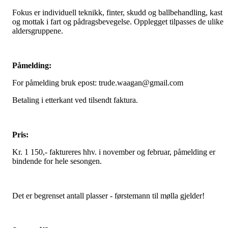
Fokus er individuell teknikk, finter, skudd og ballbehandling, kast
og mottak i fart og pådragsbevegelse. Opplegget tilpasses de ulike
aldersgruppene.
Påmelding:
For påmelding bruk epost: trude.waagan@gmail.com
Betaling i etterkant ved tilsendt faktura.
Pris:
Kr. 1 150,- faktureres hhv. i november og februar, påmelding er
bindende for hele sesongen.
Det er begrenset antall plasser - førstemann til mølla gjelder!