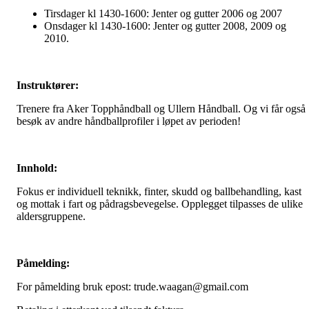
Tirsdager kl 1430-1600: Jenter og gutter 2006 og 2007
Onsdager kl 1430-1600: Jenter og gutter 2008, 2009 og
2010.
Instruktører:
Trenere fra Aker Topphåndball og Ullern Håndball. Og vi får også
besøk av andre håndballprofiler i løpet av perioden!
Innhold:
Fokus er individuell teknikk, finter, skudd og ballbehandling, kast
og mottak i fart og pådragsbevegelse. Opplegget tilpasses de ulike
aldersgruppene.
Påmelding:
For påmelding bruk epost: trude.waagan@gmail.com