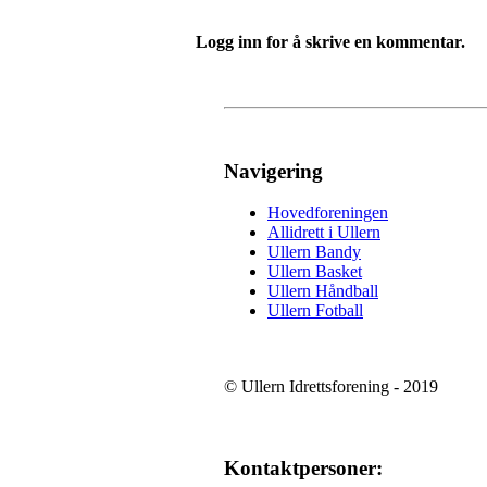
Logg inn for å skrive en kommentar.
Navigering
Hovedforeningen
Allidrett i Ullern
Ullern Bandy
Ullern Basket
Ullern Håndball
Ullern Fotball
© Ullern Idrettsforening - 2019
Kontaktpersoner: