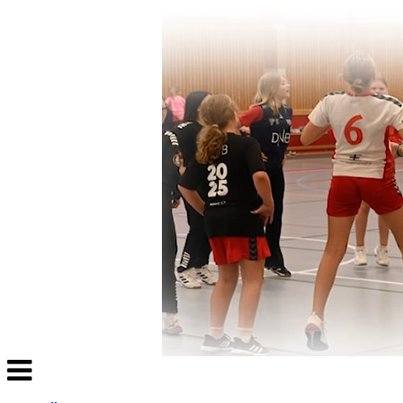
Veksle
navigasjon