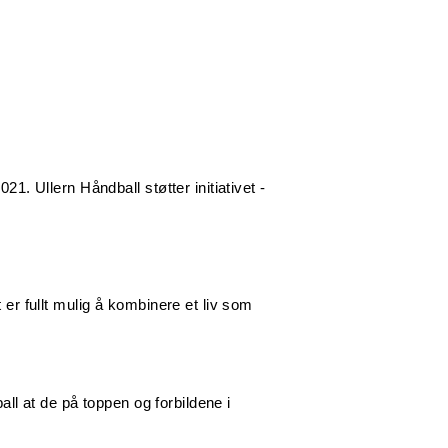
21. Ullern Håndball støtter initiativet -
 er fullt mulig å kombinere et liv som
all at de på toppen og forbildene i