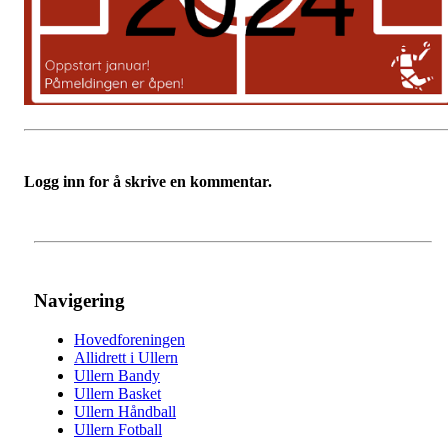
Logg inn for å skrive en kommentar.
Navigering
Hovedforeningen
Allidrett i Ullern
Ullern Bandy
Ullern Basket
Ullern Håndball
Ullern Fotball