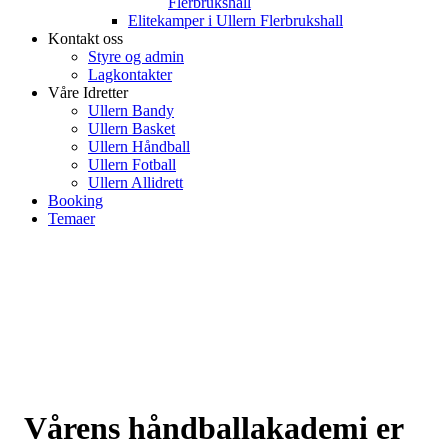
Flerbrukshall
Elitekamper i Ullern Flerbrukshall
Kontakt oss
Styre og admin
Lagkontakter
Våre Idretter
Ullern Bandy
Ullern Basket
Ullern Håndball
Ullern Fotball
Ullern Allidrett
Booking
Temaer
Vårens håndballakademi er