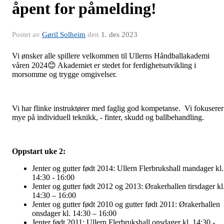
åpent for påmelding!
Postet av
Gøril Solheim
den
1. des 2023
Vi ønsker alle spillere velkommen til Ullerns Håndballakademi
våren 2024😊 Akademiet er stedet for ferdighetsutvikling i
morsomme og trygge omgivelser.
Vi har flinke instruktører med faglig god kompetanse. Vi fokuserer
mye på individuell teknikk, - finter, skudd og ballbehandling.
Oppstart uke 2:
Jenter og gutter født 2014: Ullern Flerbrukshall mandager kl.
14:30 - 16:00
Jenter og gutter født 2012 og 2013: Ørakerhallen tirsdager kl
14:30 – 16:00
Jenter og gutter født 2010 og gutter født 2011: Ørakerhallen
onsdager kl. 14:30 – 16:00
Jenter født 2011: Ullern Flerbrukshall onsdager kl. 14:30 -