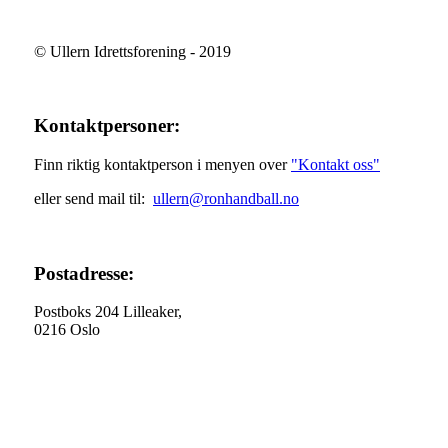
© Ullern Idrettsforening - 2019
Kontaktpersoner:
Finn riktig kontaktperson i menyen over
"Kontakt oss"
eller send mail til:
ullern@ronhandball.no
Postadresse:
Postboks 204 Lilleaker,
0216 Oslo