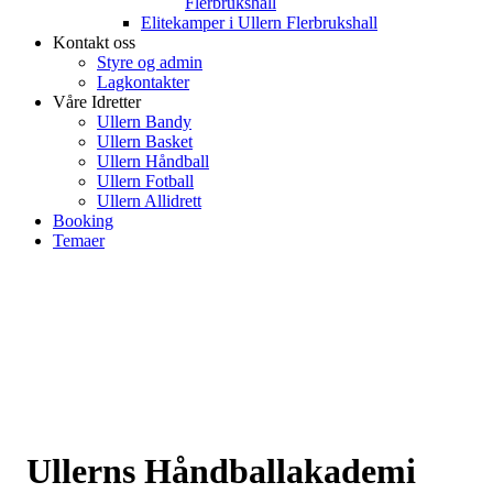
Flerbrukshall
Elitekamper i Ullern Flerbrukshall
Kontakt oss
Styre og admin
Lagkontakter
Våre Idretter
Ullern Bandy
Ullern Basket
Ullern Håndball
Ullern Fotball
Ullern Allidrett
Booking
Temaer
Ullerns Håndballakademi