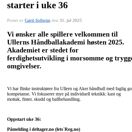
starter i uke 36
Postet av
Gøril Solheim
den
31. jul 2025
Vi ønsker alle spillere velkommen til
Ullerns Håndballakademi høsten 2025.
Akademiet er stedet for
ferdighetsutvikling i morsomme og trygg
omgivelser.
Vi har flinke instruktører fra Ullern og Aker håndball med faglig g
kompetanse. Vi fokuserer mye på individuell teknikk: kast og
mottak, finter, skudd og ballbehandling.
Oppstart uke 36:
Påmelding i deltager.no (lets`Reg.no)