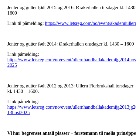
Jenter og gutter født 2015 og 2016: Ørakerhallen tirsdager kl. 1430
1600
Link til påmelding:
https://www.letsreg.com/no/event/akademiuller
Jenter og gutter født 2014: Ørakerhallen onsdager kl. 1430 – 1600
Link påmelding:
https://www.letsreg.com/no/event/ullernhandballakademijg2014hos
2025
Jenter og gutter født 2012 og 2013: Ullern Flerbrukshall torsdager
kl. 1430 – 1600.
Link påmelding:
https://www.letsreg.com/no/event/ullernhandballakademijg2013jg2
13host2025
Vi har begrenset antall plasser – førstemann til mølla prinsippe