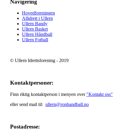
Navigering
Hovedforeningen
Allidrett i Ullern
Ullern Bandy
Ullern Basket
Ullern Håndball
Ullern Fotball
© Ullern Idrettsforening - 2019
Kontaktpersoner:
Finn riktig kontaktperson i menyen over
"Kontakt oss"
eller send mail til:
ullern@ronhandball.no
Postadresse: