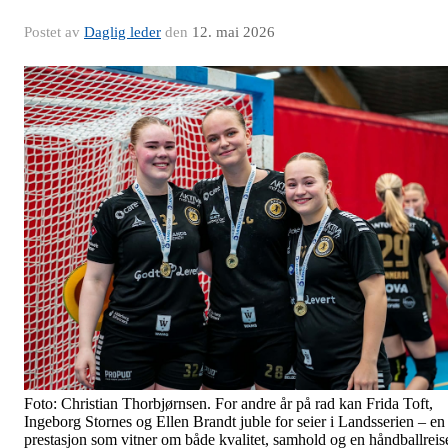
Postet av
Daglig leder
den
12. mai 2026
Foto: Christian Thorbjørnsen. For andre år på rad kan Frida Toft,
Ingeborg Stornes og Ellen Brandt juble for seier i Landsserien – en
prestasjon som vitner om både kvalitet, samhold og en håndballreis