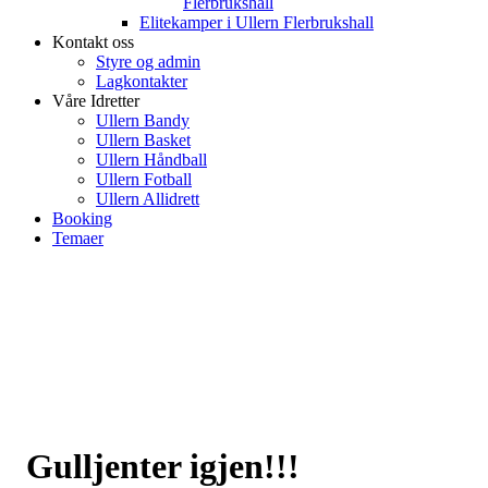
Flerbrukshall
Elitekamper i Ullern Flerbrukshall
Kontakt oss
Styre og admin
Lagkontakter
Våre Idretter
Ullern Bandy
Ullern Basket
Ullern Håndball
Ullern Fotball
Ullern Allidrett
Booking
Temaer
Gulljenter igjen!!!