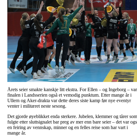
Årets seier smakte kanskje litt ekstra. For Ellen – og Ingeborg – var
finalen i Landsserien også et vemodig punktum. Etter mange år i
Ullern og Aker-drakta var dette deres siste kamp før nye eventyr
venter i militæret neste sesong.
Det gjorde øyeblikket enda sterkere. Jubelen, klemmer og tårer so
fulgte etter sluttsignalet bar preg av mer enn bare seier – det var og
en feiring av vennskap, minner og en felles reise som har vart i
mange år.