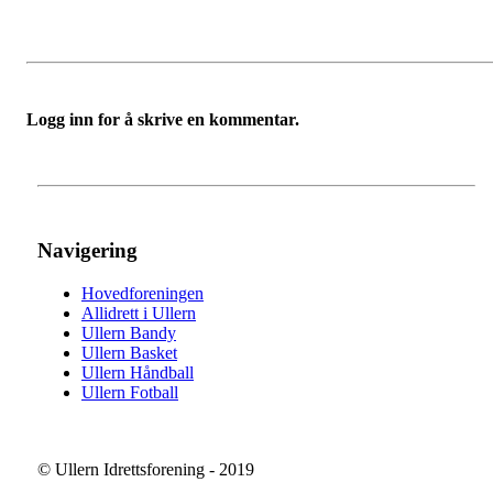
Logg inn for å skrive en kommentar.
Navigering
Hovedforeningen
Allidrett i Ullern
Ullern Bandy
Ullern Basket
Ullern Håndball
Ullern Fotball
© Ullern Idrettsforening - 2019