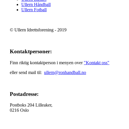
Ullern Håndball
Ullern Fotball
© Ullern Idrettsforening - 2019
Kontaktpersoner:
Finn riktig kontaktperson i menyen over
"Kontakt oss"
eller send mail til:
ullern@ronhandball.no
Postadresse:
Postboks 204 Lilleaker,
0216 Oslo