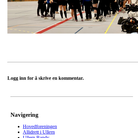
Logg inn for å skrive en kommentar.
Navigering
Hovedforeningen
Allidrett i Ullern
Ullern Bandy