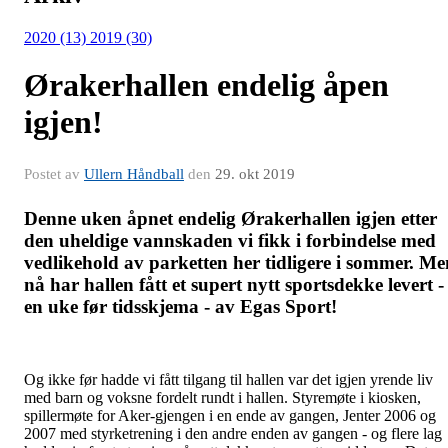
2020 (13)
2019 (30)
Ørakerhallen endelig åpen
igjen!
Postet av
Ullern Håndball
den
29. okt 2019
Denne uken åpnet endelig Ørakerhallen igjen etter
den uheldige vannskaden vi fikk i forbindelse med
vedlikehold av parketten her tidligere i sommer. Me
nå har hallen fått et supert nytt sportsdekke levert -
en uke før tidsskjema - av Egas Sport!
Og ikke før hadde vi fått tilgang til hallen var det igjen yrende liv
med barn og voksne fordelt rundt i hallen. Styremøte i kiosken,
spillermøte for Aker-gjengen i en ende av gangen, Jenter 2006 og
2007 med styrketrening i den andre enden av gangen - og flere lag