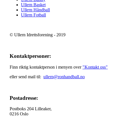
Ullern Basket
Ullern Håndball
Ullern Fotball
© Ullern Idrettsforening - 2019
Kontaktpersoner:
Finn riktig kontaktperson i menyen over
"Kontakt oss"
eller send mail til:
ullern@ronhandball.no
Postadresse:
Postboks 204 Lilleaker,
0216 Oslo