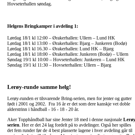
Hovseterhallen søndag.
Helgens Bringkamper i avdeling 1:
Lørdag 18/1 kl 12:00 – Ørakerhallen: Ullern – Lund HK
Lørdag 18/1 kl 13:00 – Ørakerhallen: Bjarg – Junkeren (Bodø)
Lørdag 18/1 kl 16.30 – Ørakerhallen: Lund HK – Bjarg
Lørdag 18/1 kl 18:00 – Ørakerhallen: Junkeren (Bodø) – Ullern
Søndag 19/1 kl 10:00 – Hovseterhallen: Junkeren – Lund HK
Søndag 19/1 kl 11:30 – Hovseterhallen: Ullern – Bjarg
Lerøy-runde samme helg!
Lerøy-runden er tilsvarende Bring-serien, men for jenter og gutter
født i 2001 og 2002. Fra 16 år er det som dere kanskje vet doble
alderstrinn i håndball - 16 - 18 - 20 år.
Aker Topphåndball har sine Jenter 18 med i denne nasjonale
Lerøy
serien
. Her er det 24 lag fordelt på to avdelinger. Også her spilles
det fem runder før de 4 best plasserte lagene i hver avdeling går til