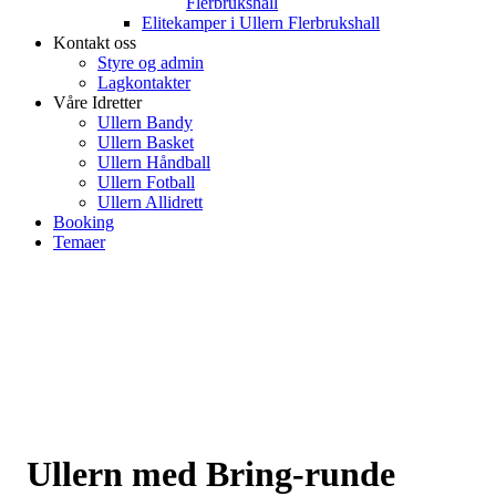
Flerbrukshall
Elitekamper i Ullern Flerbrukshall
Kontakt oss
Styre og admin
Lagkontakter
Våre Idretter
Ullern Bandy
Ullern Basket
Ullern Håndball
Ullern Fotball
Ullern Allidrett
Booking
Temaer
Ullern med Bring-runde