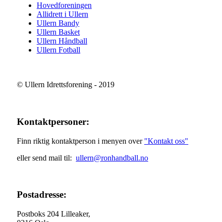
Hovedforeningen
Allidrett i Ullern
Ullern Bandy
Ullern Basket
Ullern Håndball
Ullern Fotball
© Ullern Idrettsforening - 2019
Kontaktpersoner:
Finn riktig kontaktperson i menyen over
"Kontakt oss"
eller send mail til:
ullern@ronhandball.no
Postadresse:
Postboks 204 Lilleaker,