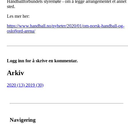
Håndballforbundets styremøte - om å legge arrangementet et annet
sted.
Les mer her:
https://www.handball.no/nyheter/2020/01/om-norsk-handball-og-
oslofjord-arena/
Logg inn for å skrive en kommentar.
Arkiv
2020 (13)
2019 (30)
Navigering