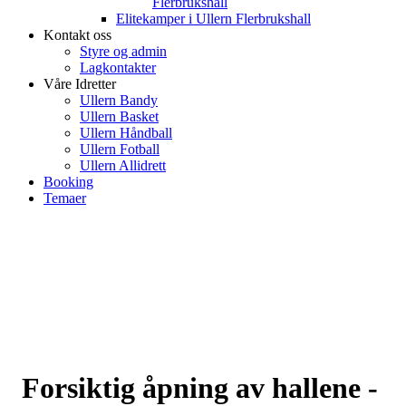
Flerbrukshall
Elitekamper i Ullern Flerbrukshall
Kontakt oss
Styre og admin
Lagkontakter
Våre Idretter
Ullern Bandy
Ullern Basket
Ullern Håndball
Ullern Fotball
Ullern Allidrett
Booking
Temaer
Forsiktig åpning av hallene -