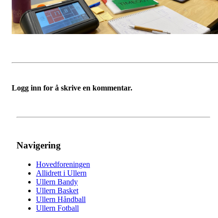
Logg inn for å skrive en kommentar.
Navigering
Hovedforeningen
Allidrett i Ullern
Ullern Bandy
Ullern Basket
Ullern Håndball
Ullern Fotball