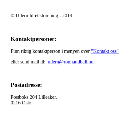
© Ullern Idrettsforening - 2019
Kontaktpersoner:
Finn riktig kontaktperson i menyen over
"Kontakt oss"
eller send mail til:
ullern@ronhandball.no
Postadresse:
Postboks 204 Lilleaker,
0216 Oslo