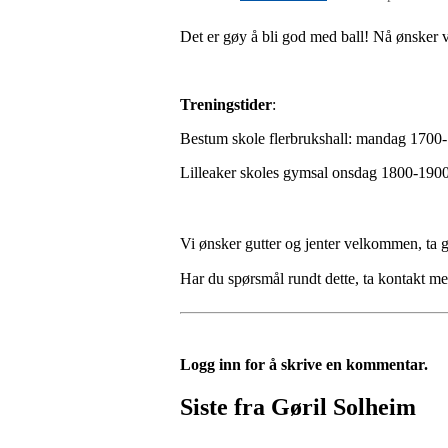
Det er gøy å bli god med ball! Nå ønsker 
Treningstider
:
Bestum skole flerbrukshall: mandag 1700
Lilleaker skoles gymsal onsdag 1800-190
Vi ønsker gutter og jenter velkommen, ta g
Har du spørsmål rundt dette, ta kontakt 
Logg inn for å skrive en kommentar.
Siste fra Gøril Solheim