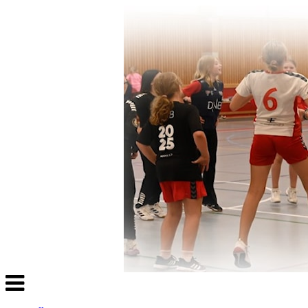
Veksle
navigasjon