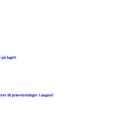
 på laget!
rer til prøvetreninger i august!