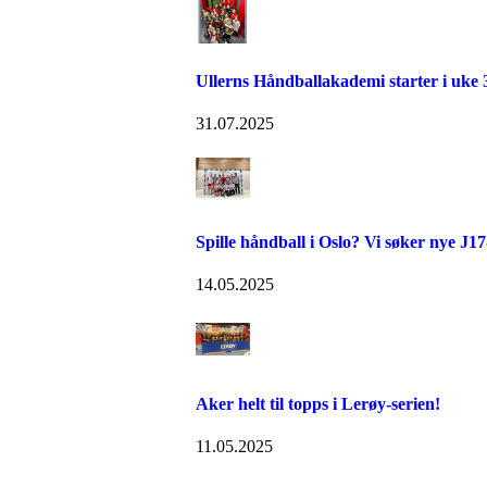
Ullerns Håndballakademi starter i uke 
31.07.2025
Spille håndball i Oslo? Vi søker nye J17
14.05.2025
Aker helt til topps i Lerøy-serien!
11.05.2025