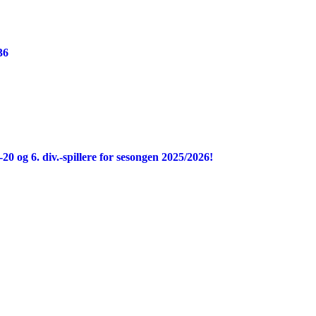
36
-20 og 6. div.-spillere for sesongen 2025/2026!