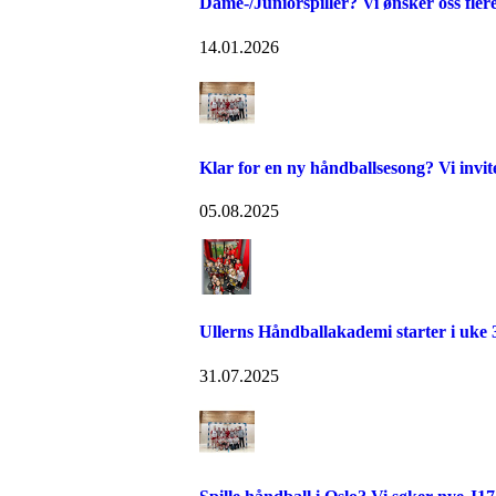
Dame-/Juniorspiller? Vi ønsker oss flere
14.01.2026
Klar for en ny håndballsesong? Vi invite
05.08.2025
Ullerns Håndballakademi starter i uke 
31.07.2025