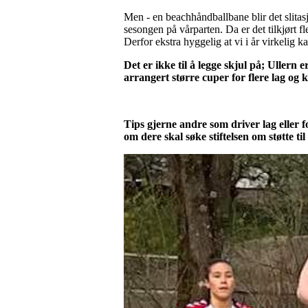
Men - en beachhåndballbane blir det slitasj
sesongen på vårparten. Da er det tilkjørt fl
Derfor ekstra hyggelig at vi i år virkelig k
Det er ikke til å legge skjul på; Ullern
arrangert større cuper for flere lag og 
Tips gjerne andre som driver lag elle
om dere skal søke stiftelsen om støtte t