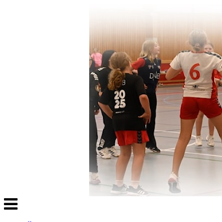
Veksle
navigasjon