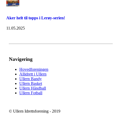
Aker helt til topps i Lerøy-serien!
11.05.2025
Navigering
Hovedforeningen
Allidrett i Ullern
Ullern Bandy
Ullern Basket
Ullern Håndball
Ullern Fotball
© Ullern Idrettsforening - 2019