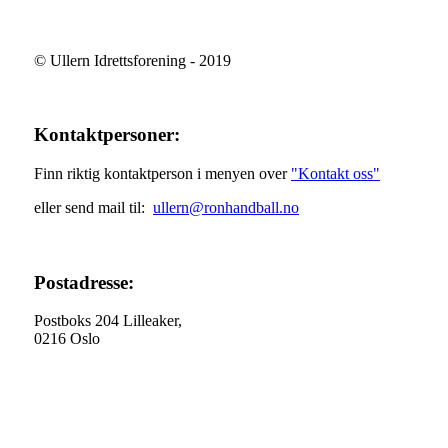
© Ullern Idrettsforening - 2019
Kontaktpersoner:
Finn riktig kontaktperson i menyen over
"Kontakt oss"
eller send mail til:
ullern@ronhandball.no
Postadresse:
Postboks 204 Lilleaker,
0216 Oslo