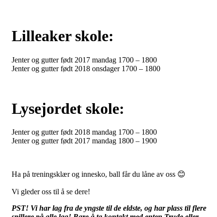
Lilleaker skole:
Jenter og gutter født 2017 mandag 1700 – 1800
Jenter og gutter født 2018 onsdager 1700 – 1800
Lysejordet skole:
Jenter og gutter født 2018 mandag 1700 – 1800
Jenter og gutter født 2017 mandag 1800 – 1900
Ha på treningsklær og innesko, ball får du låne av oss 😊
Vi gleder oss til å se dere!
PST! Vi har lag fra de yngste til de eldste, og har plass til flere
spillere på alle lag! Bare å ta kontakt med enten Trude eller