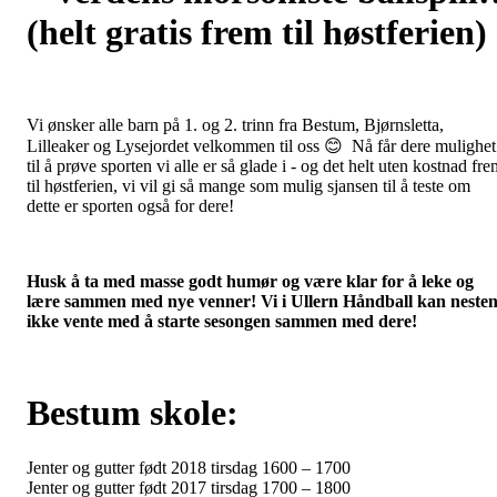
(helt gratis frem til høstferien)
Vi ønsker alle barn på 1. og 2. trinn fra Bestum, Bjørnsletta,
Lilleaker og Lysejordet velkommen til oss 😊 Nå får dere mulighet
til å prøve sporten vi alle er så glade i - og det helt uten kostnad fr
til høstferien, vi vil gi så mange som mulig sjansen til å teste om
dette er sporten også for dere!
Husk å ta med masse godt humør og være klar for å leke og
lære sammen med nye venner! Vi i Ullern Håndball kan neste
ikke vente med å starte sesongen sammen med dere!
Bestum skole:
Jenter og gutter født 2018 tirsdag 1600 – 1700
Jenter og gutter født 2017 tirsdag 1700 – 1800