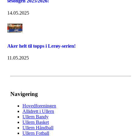
sesongen 2025/2026!
14.05.2025
Aker helt til topps i Lerøy-serien!
11.05.2025
Navigering
Hovedforeningen
Allidrett i Ullern
Ullern Bandy
Ullern Basket
Ullern Håndball
Ullern Fotball