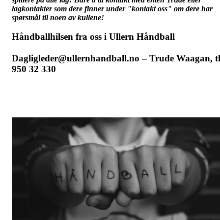
lagkontakter som dere finner under "kontakt oss" om dere har
spørsmål til noen av kullene!
Håndballhilsen fra oss i Ullern Håndball
Dagligleder@ullernhandball.no – Trude Waagan, tl
950 32 330