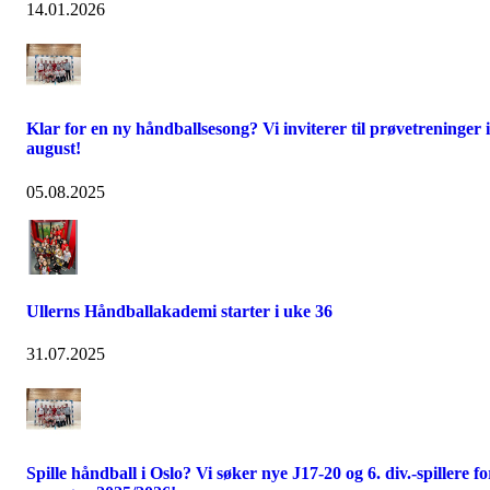
14.01.2026
Klar for en ny håndballsesong? Vi inviterer til prøvetreninger i
august!
05.08.2025
Ullerns Håndballakademi starter i uke 36
31.07.2025
Spille håndball i Oslo? Vi søker nye J17-20 og 6. div.-spillere fo