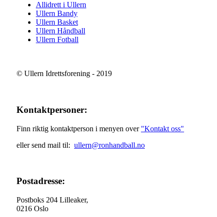
Allidrett i Ullern
Ullern Bandy
Ullern Basket
Ullern Håndball
Ullern Fotball
© Ullern Idrettsforening - 2019
Kontaktpersoner:
Finn riktig kontaktperson i menyen over
"Kontakt oss"
eller send mail til:
ullern@ronhandball.no
Postadresse:
Postboks 204 Lilleaker,
0216 Oslo