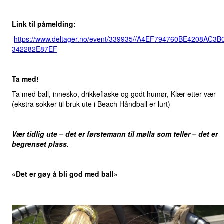
Link til påmelding:
https://www.deltager.no/event/339935//A4EF794760BE4208AC3B
342282E87EF
Ta med!
Ta med ball, innesko, drikkeflaske og godt humør, Klær etter vær
(ekstra sokker til bruk ute i Beach Håndball er lurt)
Vær tidlig ute – det er førstemann til mølla som teller – det er
begrenset plass.
«Det er gøy å bli god med ball»