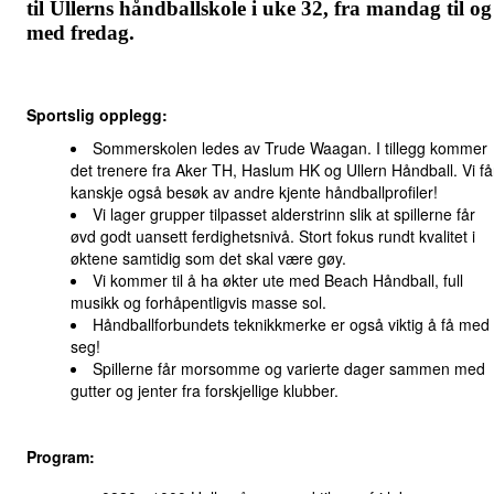
til Ullerns håndballskole i uke 32, fra mandag til og
med fredag.
Sportslig opplegg:
Sommerskolen ledes av Trude Waagan. I tillegg kommer
det trenere fra Aker TH, Haslum HK og Ullern Håndball. Vi få
kanskje også besøk av andre kjente håndballprofiler!
Vi lager grupper tilpasset alderstrinn slik at spillerne får
øvd godt uansett ferdighetsnivå. Stort fokus rundt kvalitet i
øktene samtidig som det skal være gøy.
Vi kommer til å ha økter ute med Beach Håndball, full
musikk og forhåpentligvis masse sol.
Håndballforbundets teknikkmerke er også viktig å få med
seg!
Spillerne får morsomme og varierte dager sammen med
gutter og jenter fra forskjellige klubber.
Program: