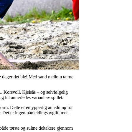
e dager det ble! Med sand mellom tærne,
, Korsvoll, Kjelsås – og selvfølgelig
 litt annerledes variant av spillet.
orm. Dette er en ypperlig anledning for
ter. Det er ingen påmeldingsavgift, men
 både tørste og sultne deltakere gjennom