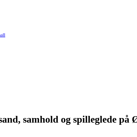
all
and, samhold og spilleglede på 