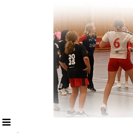
Veksle
navigasjon