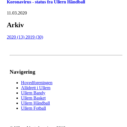
Koronavirus - status fra Ullern Håndball
11.03.2020
Arkiv
2020 (13)
2019 (30)
Navigering
Hovedforeningen
Allidrett i Ullern
Ullern Bandy
Ullern Basket
Ullern Håndball
Ullern Fotball