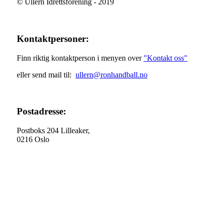
© Ullern Idrettsforening - 2019
Kontaktpersoner:
Finn riktig kontaktperson i menyen over
"Kontakt oss"
eller send mail til:
ullern@ronhandball.no
Postadresse:
Postboks 204 Lilleaker,
0216 Oslo