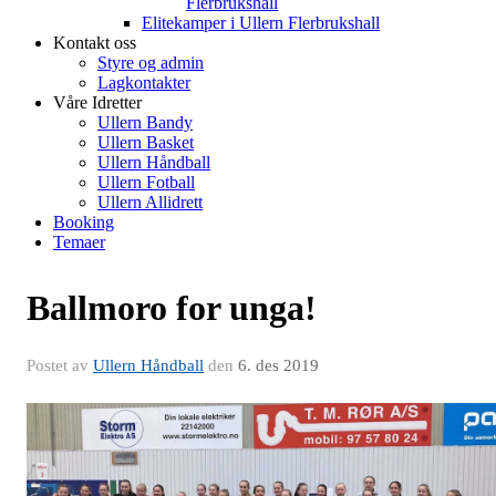
Flerbrukshall
Elitekamper i Ullern Flerbrukshall
Kontakt oss
Styre og admin
Lagkontakter
Våre Idretter
Ullern Bandy
Ullern Basket
Ullern Håndball
Ullern Fotball
Ullern Allidrett
Booking
Temaer
Ballmoro for unga!
Postet av
Ullern Håndball
den
6. des 2019