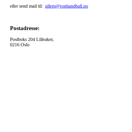
eller send mail til:
ullern@ronhandball.no
Postadresse:
Postboks 204 Lilleaker,
0216 Oslo