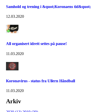
Samhold og trening i &quot;Koronaens tid&quot;
12.03.2020
All organisert idrett settes på pause!
11.03.2020
Koronavirus - status fra Ullern Håndball
11.03.2020
Arkiv
2020 (13)
2019 (30)