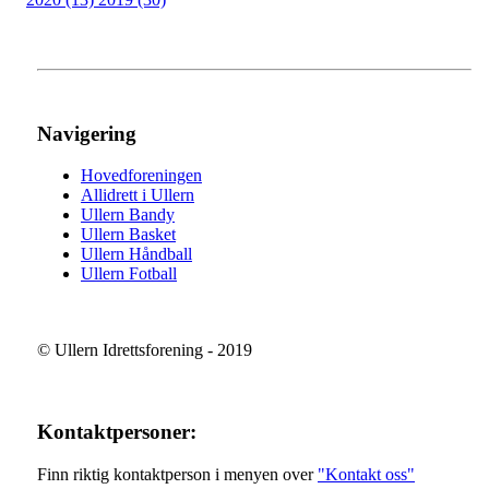
Navigering
Hovedforeningen
Allidrett i Ullern
Ullern Bandy
Ullern Basket
Ullern Håndball
Ullern Fotball
© Ullern Idrettsforening - 2019
Kontaktpersoner:
Finn riktig kontaktperson i menyen over
"Kontakt oss"