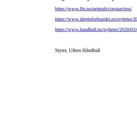
https://www.fhi.no/nettpub/coronavirus/
https://www.idrettsforbundet.no/nyheter/2
https://www.handball.no/nyheter/2020/03/
Styret, Ullern Håndball