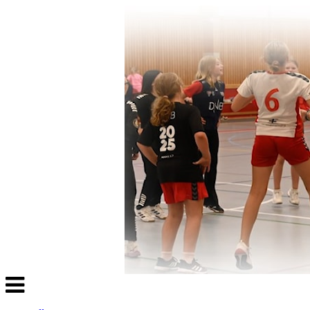
Veksle
navigasjon