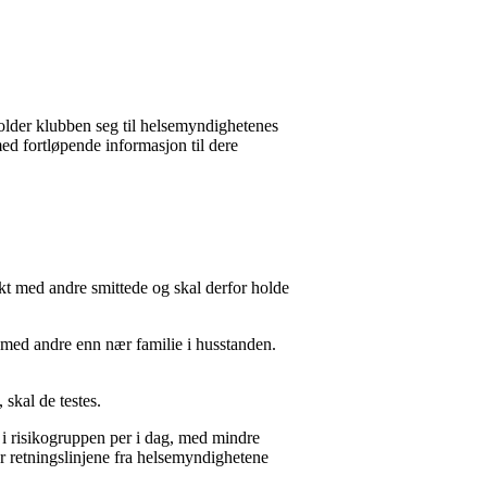
older klubben seg til helsemyndighetenes
ed fortløpende informasjon til dere
kt med andre smittede og skal derfor holde
t med andre enn nær familie i husstanden.
skal de testes.
 i risikogruppen per i dag, med mindre
r retningslinjene fra helsemyndighetene