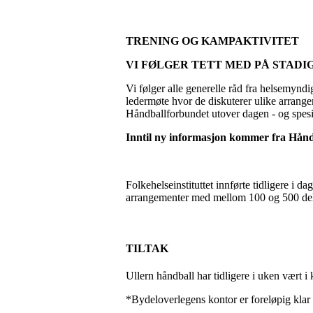
TRENING OG KAMPAKTIVITET
VI FØLGER TETT MED PÅ STAD
Vi følger alle generelle råd fra helsemynd
ledermøte hvor de diskuterer ulike arrange
Håndballforbundet utover dagen - og spesi
Inntil ny informasjon kommer fra Hånd
Folkehelseinstituttet innførte tidligere i 
arrangementer med mellom 100 og 500 del
TILTAK
Ullern håndball har tidligere i uken vært 
*Bydeloverlegens kontor er foreløpig klar 