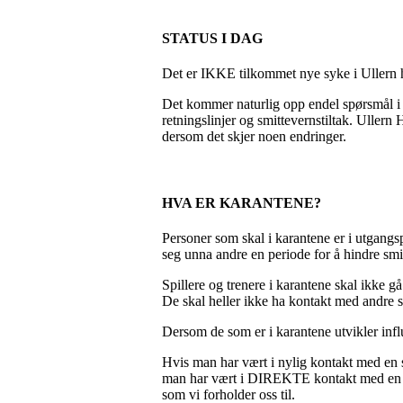
STATUS I DAG
Det er IKKE tilkommet nye syke i Ullern h
Det kommer naturlig opp endel spørsmål i 
retningslinjer og smittevernstiltak. Uller
dersom det skjer noen endringer.
HVA ER KARANTENE?
Personer som skal i karantene er i utgang
seg unna andre en periode for å hindre smit
Spillere og trenere i karantene skal ikke g
De skal heller ikke ha kontakt med andre s
Dersom de som er i karantene utvikler inf
Hvis man har vært i nylig kontakt med en s
man har vært i DIREKTE kontakt med en som
som vi forholder oss til.