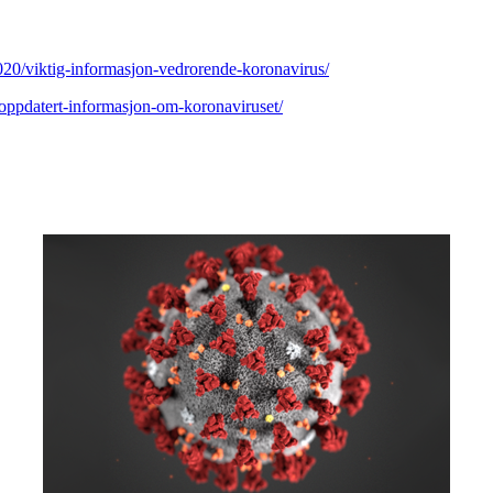
020/viktig-informasjon-vedrorende-koronavirus/
oppdatert-informasjon-om-koronaviruset/