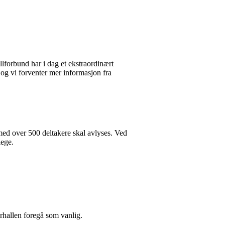
lforbund har i dag et ekstraordinært
 og vi forventer mer informasjon fra
 med over 500 deltakere skal avlyses. Ved
ege.
erhallen foregå som vanlig.