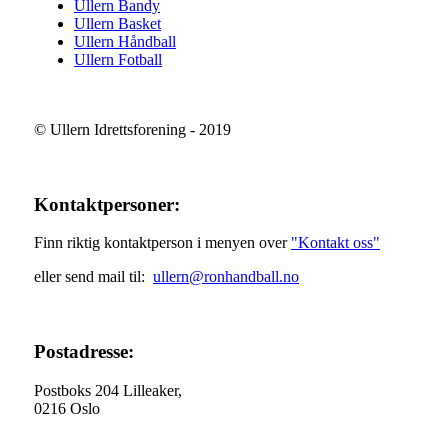
Ullern Bandy
Ullern Basket
Ullern Håndball
Ullern Fotball
© Ullern Idrettsforening - 2019
Kontaktpersoner:
Finn riktig kontaktperson i menyen over
"Kontakt oss"
eller send mail til:
ullern@ronhandball.no
Postadresse:
Postboks 204 Lilleaker,
0216 Oslo