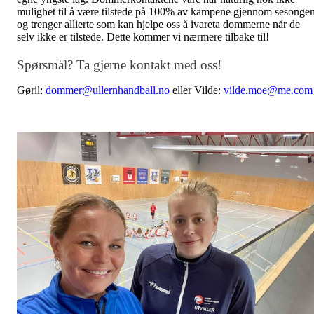
mulighet til å være tilstede på 100% av kampene gjennom sesongen
og trenger allierte som kan hjelpe oss å ivareta dommerne når de
selv ikke er tilstede. Dette kommer vi nærmere tilbake til!
Spørsmål? Ta gjerne kontakt med oss!
Gøril:
dommer@ullernhandball.no
eller Vilde:
vilde.moe@me.com