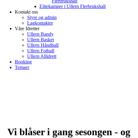
Flerbrukshall
Elitekamper i Ullern Flerbrukshall
Kontakt oss
Styre og admin
Lagkontakter
Våre Idretter
Ullern Bandy
Ullern Basket
Ullern Håndball
Ullern Fotball
Ullern Allidrett
Booking
Temaer
Vi blåser i gang sesongen - og