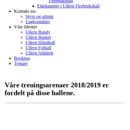
Flerbrukshall
Elitekamper i Ullern Flerbrukshall
Kontakt oss
Styre og admin
Lagkontakter
Våre Idretter
Ullern Bandy
Ullern Basket
Ullern Håndball
Ullern Fotball
Ullern Allidrett
Booking
Temaer
Våre treningsarenaer 2018/2019 er
fordelt på disse hallene.