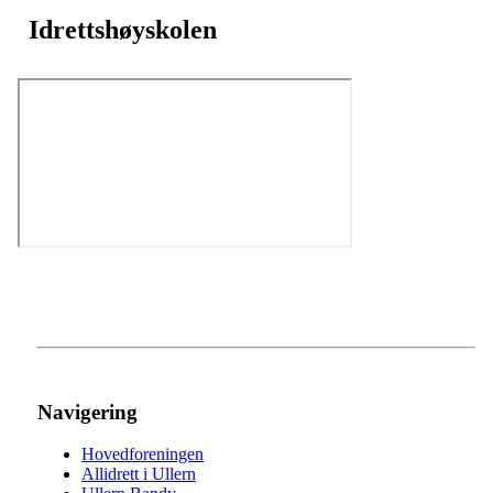
Idrettshøyskolen
Navigering
Hovedforeningen
Allidrett i Ullern