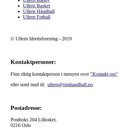
Ullern Bandy
Ullern Basket
Ullern Håndball
Ullern Fotball
© Ullern Idrettsforening - 2019
Kontaktpersoner:
Finn riktig kontaktperson i menyen over
"Kontakt oss"
eller send mail til:
ullern@ronhandball.no
Postadresse:
Postboks 204 Lilleaker,
0216 Oslo