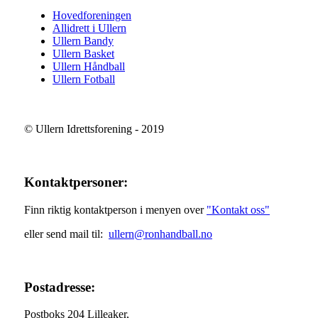
Hovedforeningen
Allidrett i Ullern
Ullern Bandy
Ullern Basket
Ullern Håndball
Ullern Fotball
© Ullern Idrettsforening - 2019
Kontaktpersoner:
Finn riktig kontaktperson i menyen over
"Kontakt oss"
eller send mail til:
ullern@ronhandball.no
Postadresse:
Postboks 204 Lilleaker,