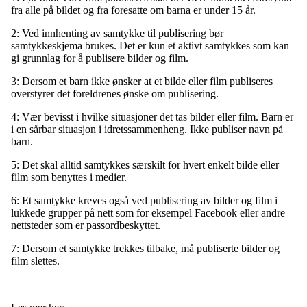
fra alle på bildet og fra foresatte om barna er under 15 år.
2: Ved innhenting av samtykke til publisering bør
samtykkeskjema brukes. Det er kun et aktivt samtykkes som kan
gi grunnlag for å publisere bilder og film.
3: Dersom et barn ikke ønsker at et bilde eller film publiseres
overstyrer det foreldrenes ønske om publisering.
4: Vær bevisst i hvilke situasjoner det tas bilder eller film. Barn er
i en sårbar situasjon i idretssammenheng. Ikke publiser navn på
barn.
5: Det skal alltid samtykkes særskilt for hvert enkelt bilde eller
film som benyttes i medier.
6: Et samtykke kreves også ved publisering av bilder og film i
lukkede grupper på nett som for eksempel Facebook eller andre
nettsteder som er passordbeskyttet.
7: Dersom et samtykke trekkes tilbake, må publiserte bilder og
film slettes.