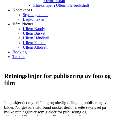
Flerbrukshall
Elitekamper i Ullern Flerbrukshall
Kontakt oss
Styre og admin
Lagkontakter
Våre Idretter
Ullern Bandy
Ullern Basket
Ullern Håndball
Ullern Fotball
Ullern Allidrett
Booking
Temaer
Retningslinjer for publisering av foto og
film
I dag skjer det mye tilfeldig og ulovlig deling og publisering av
bilder. Norges idrettsforbund ønsker derfor å sette søkelyset på
hvilke retningslinjer som gjelder for publisering og