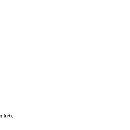
r lurt)
.