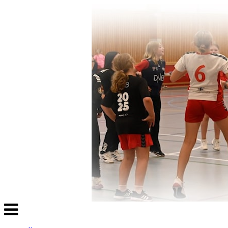
Veksle
navigasjon