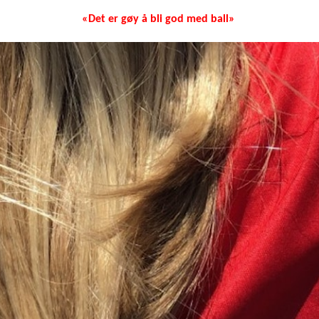
«Det er gøy å bli god med ball»