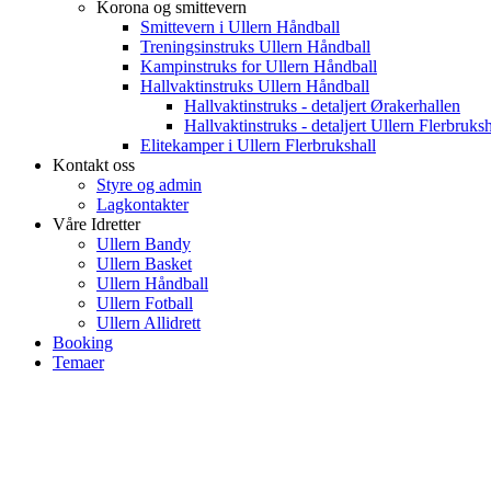
Korona og smittevern
Smittevern i Ullern Håndball
Treningsinstruks Ullern Håndball
Kampinstruks for Ullern Håndball
Hallvaktinstruks Ullern Håndball
Hallvaktinstruks - detaljert Ørakerhallen
Hallvaktinstruks - detaljert Ullern Flerbruksh
Elitekamper i Ullern Flerbrukshall
Kontakt oss
Styre og admin
Lagkontakter
Våre Idretter
Ullern Bandy
Ullern Basket
Ullern Håndball
Ullern Fotball
Ullern Allidrett
Booking
Temaer