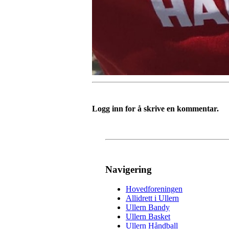
Logg inn for å skrive en kommentar.
Navigering
Hovedforeningen
Allidrett i Ullern
Ullern Bandy
Ullern Basket
Ullern Håndball