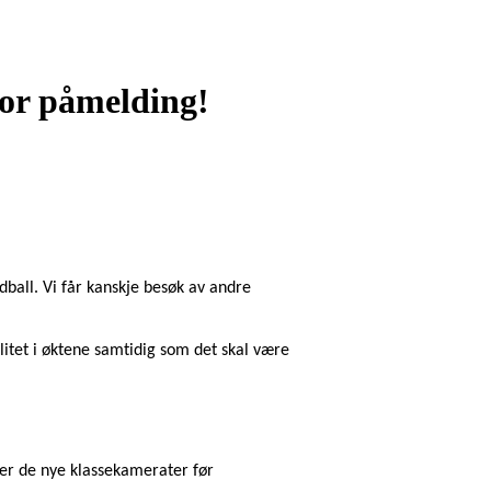
for påmelding!
ball. Vi får 
kanskje
 besøk av andre 
litet i øktene samtidig som det skal være 
er de nye klassekamerater før 