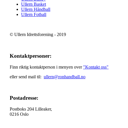
Ullern Basket
Ullern Håndball
Ullern Fotball
© Ullern Idrettsforening - 2019
Kontaktpersoner:
Finn riktig kontaktperson i menyen over
"Kontakt oss"
eller send mail til:
ullern@ronhandball.no
Postadresse:
Postboks 204 Lilleaker,
0216 Oslo