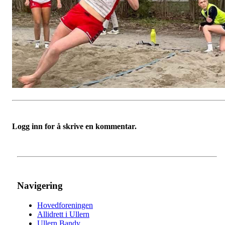
Logg inn for å skrive en kommentar.
Navigering
Hovedforeningen
Allidrett i Ullern
Ullern Bandy