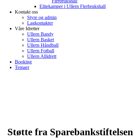
Flerbrukshall
Elitekamper i Ullern Flerbrukshall
Kontakt oss
Styre og admin
Lagkontakter
Våre Idretter
Ullern Bandy
Ullern Basket
Ullern Håndball
Ullern Fotball
Ullern Allidrett
Booking
Temaer
Støtte fra Sparebankstiftelsen