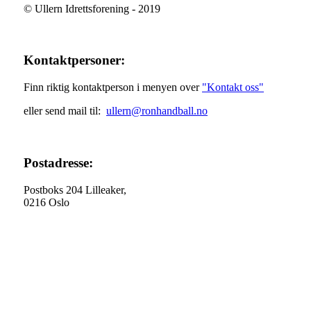
© Ullern Idrettsforening - 2019
Kontaktpersoner:
Finn riktig kontaktperson i menyen over
"Kontakt oss"
eller send mail til:
ullern@ronhandball.no
Postadresse:
Postboks 204 Lilleaker,
0216 Oslo