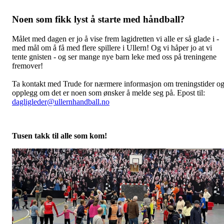
Noen som fikk lyst å starte med håndball?
Målet med dagen er jo å vise frem lagidretten vi alle er så glade i -
med mål om å få med flere spillere i Ullern! Og vi håper jo at vi
tente gnisten - og ser mange nye barn leke med oss på treningene
fremover!
Ta kontakt med Trude for nærmere informasjon om treningstider o
opplegg om det er noen som ønsker å melde seg på. Epost til:
dagligleder@ullernhandball.no
Tusen takk til alle som kom!