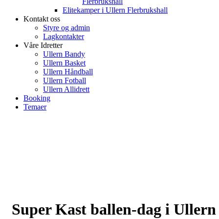
Flerbrukshall
Elitekamper i Ullern Flerbrukshall
Kontakt oss
Styre og admin
Lagkontakter
Våre Idretter
Ullern Bandy
Ullern Basket
Ullern Håndball
Ullern Fotball
Ullern Allidrett
Booking
Temaer
Super Kast ballen-dag i Ullern