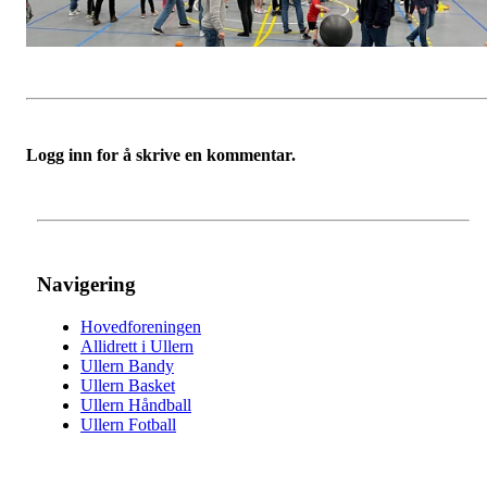
Logg inn for å skrive en kommentar.
Navigering
Hovedforeningen
Allidrett i Ullern
Ullern Bandy
Ullern Basket
Ullern Håndball
Ullern Fotball