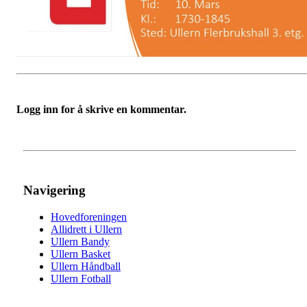
Logg inn for å skrive en kommentar.
Navigering
Hovedforeningen
Allidrett i Ullern
Ullern Bandy
Ullern Basket
Ullern Håndball
Ullern Fotball