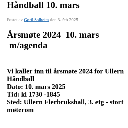
Håndball 10. mars
Postet av
Gøril Solheim
den
3. feb 2025
Årsmøte 2024 10. mars
m/agenda
Vi kaller inn til årsmøte 2024 for Ullern
Håndball
Dato: 10. mars 2025
Tid: kl 1730 -1845
Sted: Ullern Flerbrukshall, 3. etg - stort
møterom