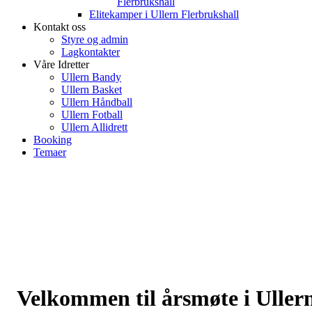
Flerbrukshall
Elitekamper i Ullern Flerbrukshall
Kontakt oss
Styre og admin
Lagkontakter
Våre Idretter
Ullern Bandy
Ullern Basket
Ullern Håndball
Ullern Fotball
Ullern Allidrett
Booking
Temaer
Velkommen til årsmøte i Uller