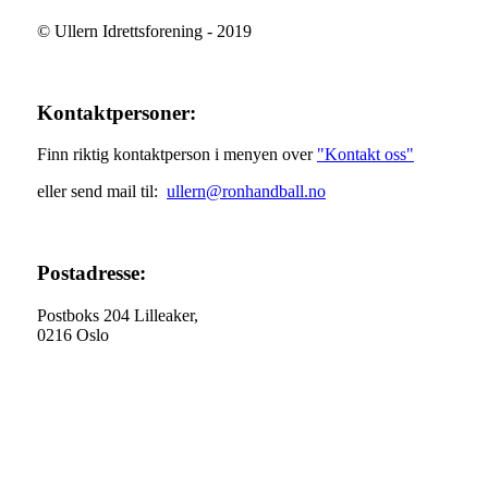
© Ullern Idrettsforening - 2019
Kontaktpersoner:
Finn riktig kontaktperson i menyen over
"Kontakt oss"
eller send mail til:
ullern@ronhandball.no
Postadresse:
Postboks 204 Lilleaker,
0216 Oslo