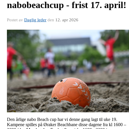
nabobeachcup - frist 17. april!
Postet av
Daglig leder
den
12. apr 2026
Den årlige nabo Beach cup har vi denne gang lagt til uke 19.
Kampene spilles på Øraker Beachbane disse dagene fra kl 1600 –