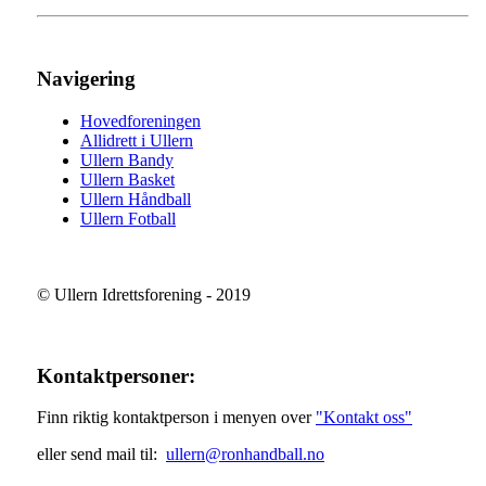
Navigering
Hovedforeningen
Allidrett i Ullern
Ullern Bandy
Ullern Basket
Ullern Håndball
Ullern Fotball
© Ullern Idrettsforening - 2019
Kontaktpersoner:
Finn riktig kontaktperson i menyen over
"Kontakt oss"
eller send mail til:
ullern@ronhandball.no