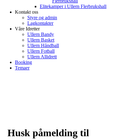
Flerbrukshall
Elitekamper i Ullern Flerbrukshall
Kontakt oss
Styre og admin
Lagkontakter
Våre Idretter
Ullern Bandy
Ullern Basket
Ullern Håndball
Ullern Fotball
Ullern Allidrett
Booking
Temaer
Husk påmelding til