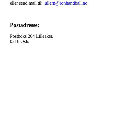
eller send mail til:
ullern@ronhandball.no
Postadresse:
Postboks 204 Lilleaker,
0216 Oslo