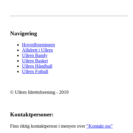
Navigering
Hovedforeningen
Allidrett i Ullern
Ullern Bandy
Ullern Basket
Ullern Håndball
Ullern Fotball
© Ullern Idrettsforening - 2019
Kontaktpersoner:
Finn riktig kontaktperson i menyen over
"Kontakt oss"