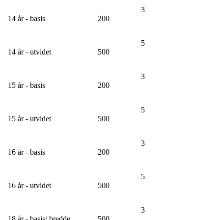
3
14 år - basis
200
5
14 år - utvidet
500
3
15 år - basis
200
5
15 år - utvidet
500
3
16 år - basis
200
5
16 år - utvidet
500
3
18 år - basis/ bredde
500