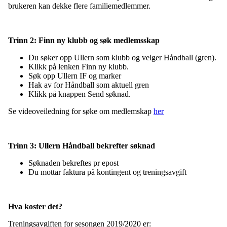
brukeren kan dekke flere familiemedlemmer.
Trinn 2: Finn ny klubb og søk medlemsskap
Du søker opp Ullern som klubb og velger Håndball (gren).
Klikk på lenken Finn ny klubb.
Søk opp Ullern IF og marker
Hak av for Håndball som aktuell gren
Klikk på knappen Send søknad.
Se videoveiledning for søke om medlemskap
her
Trinn 3: Ullern Håndball bekrefter søknad
Søknaden bekreftes pr epost
Du mottar faktura på kontingent og treningsavgift
Hva koster det?
Treningsavgiften for sesongen 2019/2020 er: