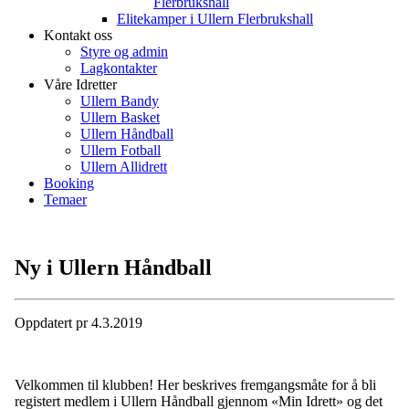
Flerbrukshall
Elitekamper i Ullern Flerbrukshall
Kontakt oss
Styre og admin
Lagkontakter
Våre Idretter
Ullern Bandy
Ullern Basket
Ullern Håndball
Ullern Fotball
Ullern Allidrett
Booking
Temaer
Ny i Ullern Håndball
Oppdatert pr 4.3.2019
Velkommen til klubben! Her beskrives fremgangsmåte for å bli
registert medlem i Ullern Håndball gjennom «Min Idrett» og det