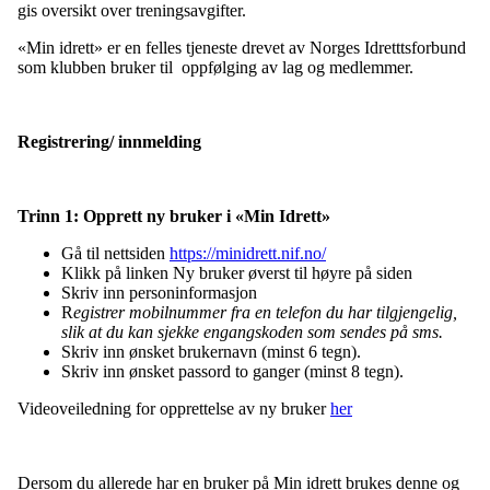
gis oversikt over treningsavgifter.
«Min idrett» er en felles tjeneste drevet av Norges Idretttsforbund
som klubben bruker til oppfølging av lag og medlemmer.
Registrering/ innmelding
Trinn 1: Opprett ny bruker i «Min Idrett»
Gå til nettsiden
https://minidrett.nif.no/
Klikk på linken Ny bruker øverst til høyre på siden
Skriv inn personinformasjon
R
egistrer mobilnummer fra en telefon du har tilgjengelig,
slik at du kan sjekke engangskoden som sendes på sms.
Skriv inn ønsket brukernavn (minst 6 tegn).
Skriv inn ønsket passord to ganger (minst 8 tegn).
Videoveiledning for opprettelse av ny bruker
her
Dersom du allerede har en bruker på Min idrett brukes denne og