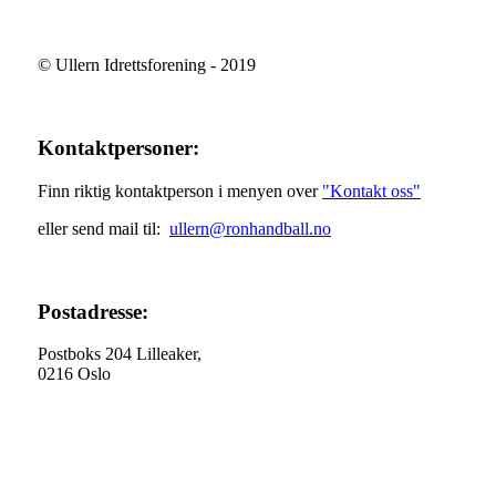
© Ullern Idrettsforening - 2019
Kontaktpersoner:
Finn riktig kontaktperson i menyen over
"Kontakt oss"
eller send mail til:
ullern@ronhandball.no
Postadresse:
Postboks 204 Lilleaker,
0216 Oslo