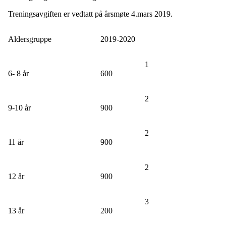
Treningsavgiften er vedtatt på årsmøte 4.mars 2019.
Aldersgruppe
2019-2020
1
6- 8 år
600
2
9-10 år
900
2
11 år
900
2
12 år
900
3
13 år
200