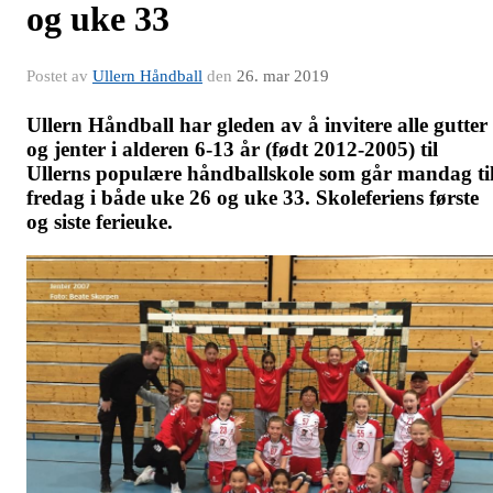
og uke 33
Postet av
Ullern Håndball
den
26. mar 2019
Ullern Håndball har gleden av å invitere alle gutter
og jenter i alderen 6-13 år (født 2012-2005) til
Ullerns populære håndballskole som går mandag ti
fredag i både uke 26 og uke 33. Skoleferiens første
og siste ferieuke.