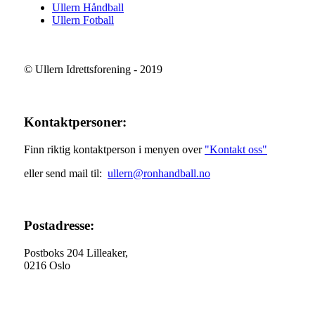
Ullern Håndball
Ullern Fotball
© Ullern Idrettsforening - 2019
Kontaktpersoner:
Finn riktig kontaktperson i menyen over
"Kontakt oss"
eller send mail til:
ullern@ronhandball.no
Postadresse:
Postboks 204 Lilleaker,
0216 Oslo