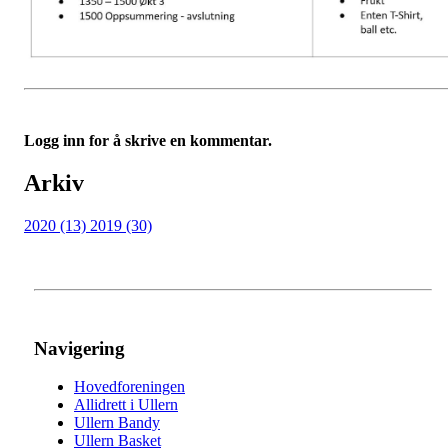
Logg inn for å skrive en kommentar.
Arkiv
2020 (13)
2019 (30)
Navigering
Hovedforeningen
Allidrett i Ullern
Ullern Bandy
Ullern Basket