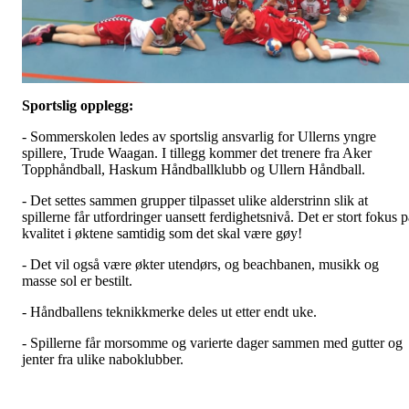
Sportslig opplegg:
- Sommerskolen ledes av sportslig ansvarlig for Ullerns yngre
spillere, Trude Waagan. I tillegg kommer det trenere fra Aker
Topphåndball, Haskum Håndballklubb og Ullern Håndball.
- Det settes sammen grupper tilpasset ulike alderstrinn slik at
spillerne får utfordringer uansett ferdighetsnivå. Det er stort fokus 
kvalitet i øktene samtidig som det skal være gøy!
- Det vil også være økter utendørs, og beachbanen, musikk og
masse sol er bestilt.
- Håndballens teknikkmerke deles ut etter endt uke.
- Spillerne får morsomme og varierte dager sammen med gutter og
jenter fra ulike naboklubber.