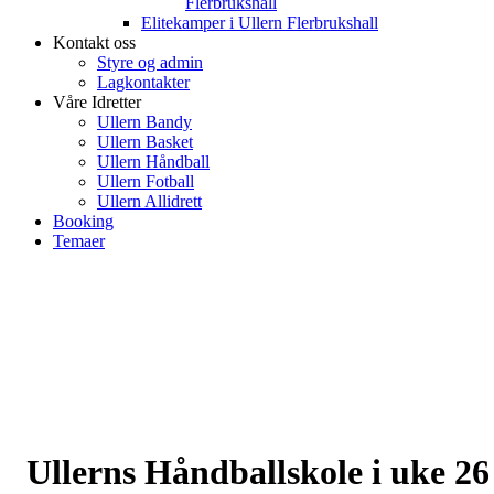
Flerbrukshall
Elitekamper i Ullern Flerbrukshall
Kontakt oss
Styre og admin
Lagkontakter
Våre Idretter
Ullern Bandy
Ullern Basket
Ullern Håndball
Ullern Fotball
Ullern Allidrett
Booking
Temaer
Ullerns Håndballskole i uke 26