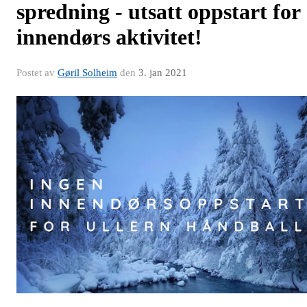
spredning - utsatt oppstart for
innendørs aktivitet!
Postet av
Gøril Solheim
den
3. jan 2021