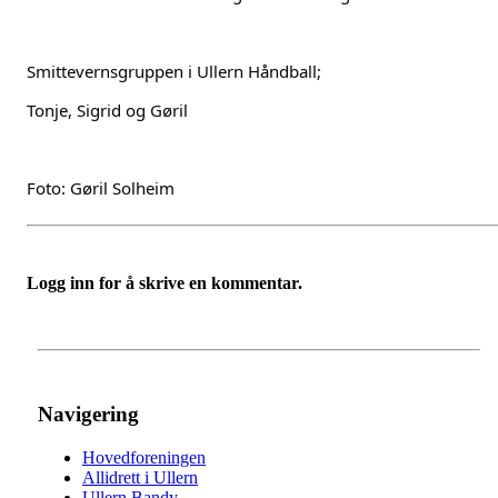
Smittevernsgruppen i Ullern Håndball;
Tonje, Sigrid og Gøril 
Foto: Gøril Solheim
Logg inn for å skrive en kommentar.
Navigering
Hovedforeningen
Allidrett i Ullern
Ullern Bandy