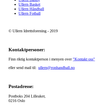
Ullern Basket
Ullern Håndball
Ullern Fotball
© Ullern Idrettsforening - 2019
Kontaktpersoner:
Finn riktig kontaktperson i menyen over
"Kontakt oss"
eller send mail til:
ullern@ronhandball.no
Postadresse:
Postboks 204 Lilleaker,
0216 Oslo