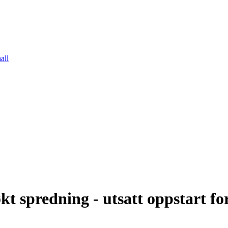
all
kt spredning - utsatt oppstart fo