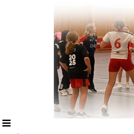
Veksle
navigasjon