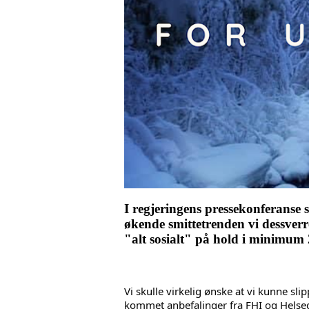
I regjeringens pressekonferanse s
økende smittetrenden vi dessverre
"alt sosialt" på hold i minimum 
Vi skulle virkelig ønske at vi kunne sl
kommet anbefalinger fra FHI og Helsedi