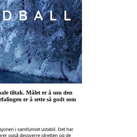
ale tiltak. Målet er å snu den
efalingen er å sette så godt som
sjonen i samfunnet ustabil. Det har 
rer også dessverre idretten og de 