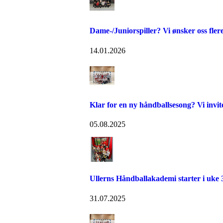
Dame-/Juniorspiller? Vi ønsker oss flere
14.01.2026
Klar for en ny håndballsesong? Vi invite
05.08.2025
Ullerns Håndballakademi starter i uke 
31.07.2025