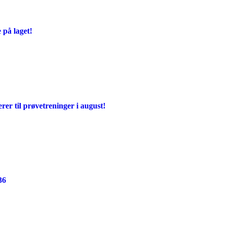
 på laget!
rer til prøvetreninger i august!
36