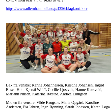
kontakt med oss! Vi har plass til flere!
https://www.ullernhandball.no/p/43564/lagkontakter
Bak fra venstre; Karine Johannessen, Kristine Johansen, Ingrid
Rasch Holt, Kjersti Wolff, Cecilie Ljostveit, Hanne Korsvold,
Mariann Nilsen, Katarina Ræstad, Andrea Ellingsen
Midten fra venstre: Vilde Krogstie, Marie Opgård, Karoline
Andersen, Pia Jahren, Ingri Rønning, Sarah Jonassen, Karen Loga