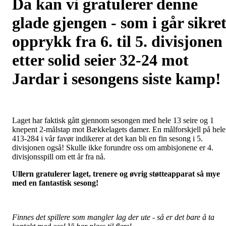
Da kan vi gratulerer denne
glade gjengen - som i går sikre
opprykk fra 6. til 5. divisjonen
etter solid seier 32-24 mot
Jardar i sesongens siste kamp!
Laget har faktisk gått gjennom sesongen med hele 13 seire og 1
knepent 2-målstap mot Bækkelagets damer. En målforskjell på hele
413-284 i vår favør indikerer at det kan bli en fin sesong i 5.
divisjonen også! Skulle ikke forundre oss om ambisjonene er 4.
divisjonsspill om ett år fra nå.
Ullern gratulerer laget, trenere og øvrig støtteapparat så mye
med en fantastisk sesong!
Finnes det spillere som mangler lag der ute - så er det bare å ta