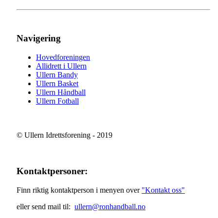
Navigering
Hovedforeningen
Allidrett i Ullern
Ullern Bandy
Ullern Basket
Ullern Håndball
Ullern Fotball
© Ullern Idrettsforening - 2019
Kontaktpersoner:
Finn riktig kontaktperson i menyen over
"Kontakt oss"
eller send mail til:
ullern@ronhandball.no