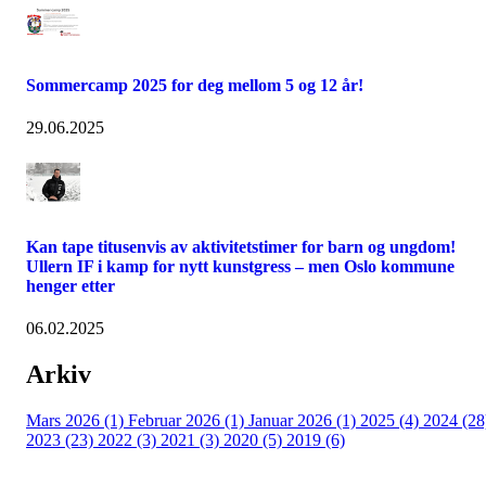
Sommercamp 2025 for deg mellom 5 og 12 år!
29.06.2025
Kan tape titusenvis av aktivitetstimer for barn og ungdom!
Ullern IF i kamp for nytt kunstgress – men Oslo kommune
henger etter
06.02.2025
Arkiv
Mars 2026 (1)
Februar 2026 (1)
Januar 2026 (1)
2025 (4)
2024 (28
2023 (23)
2022 (3)
2021 (3)
2020 (5)
2019 (6)