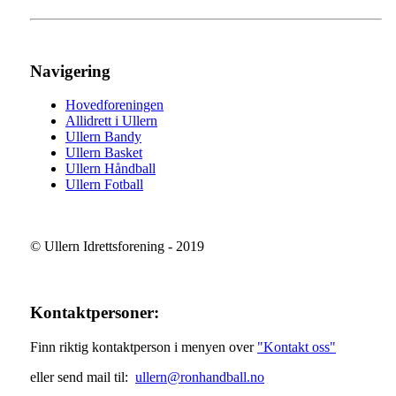
Navigering
Hovedforeningen
Allidrett i Ullern
Ullern Bandy
Ullern Basket
Ullern Håndball
Ullern Fotball
© Ullern Idrettsforening - 2019
Kontaktpersoner:
Finn riktig kontaktperson i menyen over
"Kontakt oss"
eller send mail til:
ullern@ronhandball.no