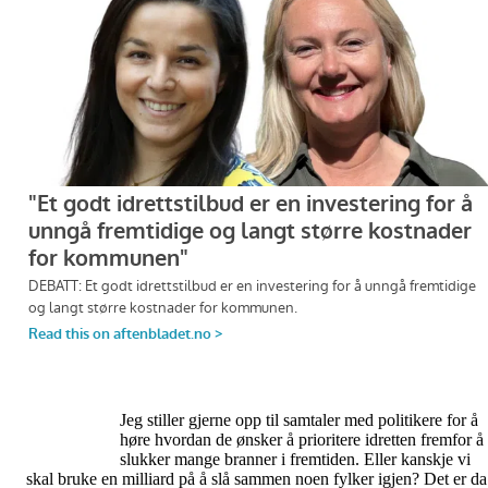
Jeg stiller gjerne opp til samtaler med politikere for å
høre hvordan de ønsker å prioritere idretten fremfor å
slukker mange branner i fremtiden. Eller kanskje vi
skal bruke en milliard på å slå sammen noen fylker igjen? Det er da