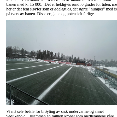
banen med kr 15 000,-.Det er heldigvis rundt 0 grader for tiden, m
her er det fem sløyfer som er ødelagt og det større "humper" med is
på tvers av banen. Disse er glatte og potensielt farlige.
Vi må selv betale for brøyting av snø, undervarme og annet
vedlikehold. Tilsammen en million kroner som medlemmene våre