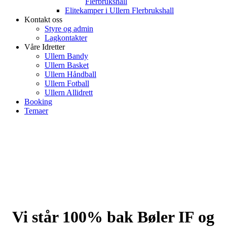
Flerbrukshall
Elitekamper i Ullern Flerbrukshall
Kontakt oss
Styre og admin
Lagkontakter
Våre Idretter
Ullern Bandy
Ullern Basket
Ullern Håndball
Ullern Fotball
Ullern Allidrett
Booking
Temaer
Vi står 100% bak Bøler IF og