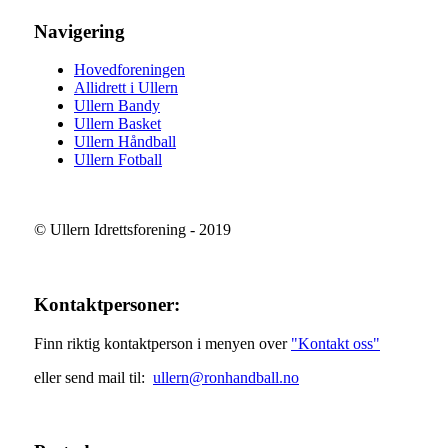
Navigering
Hovedforeningen
Allidrett i Ullern
Ullern Bandy
Ullern Basket
Ullern Håndball
Ullern Fotball
© Ullern Idrettsforening - 2019
Kontaktpersoner:
Finn riktig kontaktperson i menyen over
"Kontakt oss"
eller send mail til:
ullern@ronhandball.no