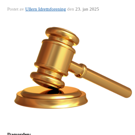
Postet av
Ullern Idrettsforening
den
23. jan 2025
Dagsorden: