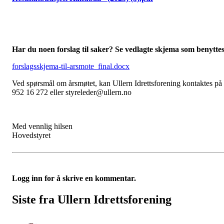
Har du noen forslag til saker? Se vedlagte skjema som benyttes
forslagsskjema-til-arsmote_final.docx
Ved spørsmål om årsmøtet, kan Ullern Idrettsforening kontaktes på
952 16 272 eller styreleder@ullern.no
Med vennlig hilsen
Hovedstyret
Logg inn for å skrive en kommentar.
Siste fra Ullern Idrettsforening