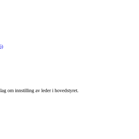
6)
ag om innstilling av leder i hovedstyret.