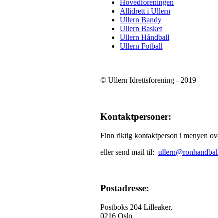
Hovedforeningen
Allidrett i Ullern
Ullern Bandy
Ullern Basket
Ullern Håndball
Ullern Fotball
© Ullern Idrettsforening - 2019
Kontaktpersoner:
Finn riktig kontaktperson i menyen o
eller send mail til:
ullern@ronhandbal
Postadresse:
Postboks 204 Lilleaker,
0216 Oslo