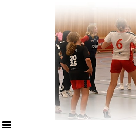
Veksle
navigasjon