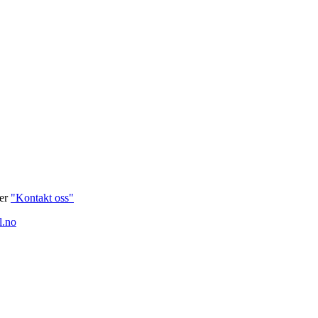
ver
"Kontakt oss"
l.no