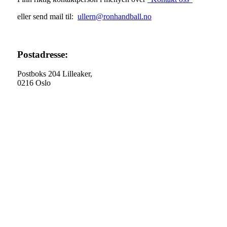
eller send mail til:
ullern@ronhandball.no
Postadresse:
Postboks 204 Lilleaker,
0216 Oslo