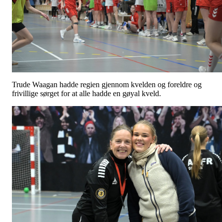
Trude Waagan hadde regien gjennom kvelden og foreldre og
frivillige sørget for at alle hadde en gøyal kveld.