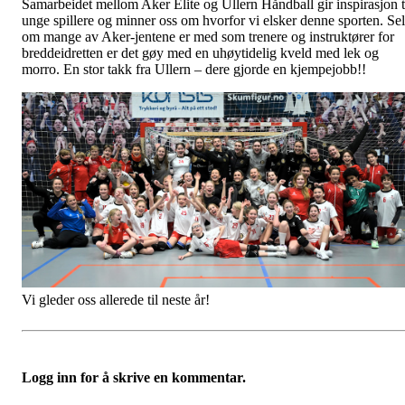
Samarbeidet mellom Aker Elite og Ullern Håndball gir inspirasjon t
unge spillere og minner oss om hvorfor vi elsker denne sporten. Se
om mange av Aker-jentene er med som trenere og instruktører for
breddeidretten er det gøy med en uhøytidelig kveld med lek og
morro. En stor takk fra Ullern – dere gjorde en kjempejobb!!
Vi gleder oss allerede til neste år!
Logg inn for å skrive en kommentar.