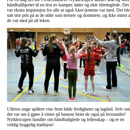
håndballhjerter til en fest av kamper, latter og ekte idrettsglede. Det
var ekstra inspirasjon for alle at også Aker-jentene var med. Det ble
satt stor pris på at de stilte som trenere og dommere, og ikke minst a
de var med på all leken.
Ullerns unge spillere vise frem både ferdigheter og lagånd. Selv om
det var om å gjøre å vinne på banene heiet de også på hverandre!
Nyttårscupen handler om håndballglede og fellesskap – og er en
veldig hyggelig tradisjon!