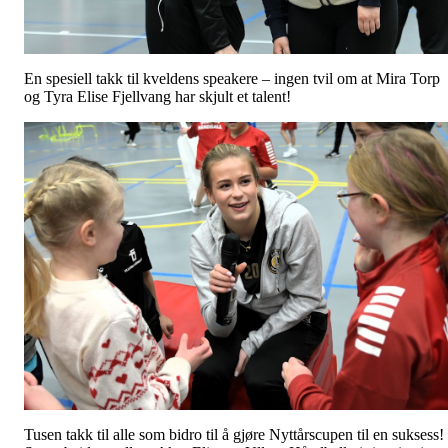
En spesiell takk til kveldens speakere – ingen tvil om at Mira Torp
og Tyra Elise Fjellvang har skjult et talent!
Tusen takk til alle som bidro til å gjøre Nyttårscupen til en suksess!