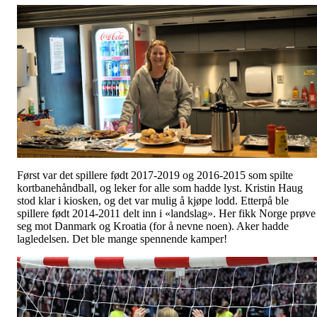
Først var det spillere født 2017-2019 og 2016-2015 som spilte
kortbanehåndball, og leker for alle som hadde lyst. Kristin Haug
stod klar i kiosken, og det var mulig å kjøpe lodd. Etterpå ble
spillere født 2014-2011 delt inn i «landslag». Her fikk Norge prøve
seg mot Danmark og Kroatia (for å nevne noen). Aker hadde
lagledelsen. Det ble mange spennende kamper!