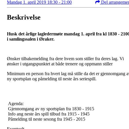
Mandag 1. april 2019 18:30 - 21:00
Del arrangeme
Beskrivelse
Husk det årlige lagledermøte mandag 1. april fra kl 1830 - 210
i samlingssalen i Øraker.
Ønsker tilbakemelding fra dere hvem som stiller fra deres lag. Vi
ønsker i utgangspunktet at både trenere og oppmann stiller
Minimum en person fra hvert lag må stille da det er gjennomgang a
ny sportsplan og påmelding til neste års seriespill.
Agenda:
Gjennomgang av ny sportsplan fra 1830 - 1915
Info ang neste års spill tilbud fra 1915 - 1945
Påmelding til neste sesong fra 1945 - 2015
Eventuelt