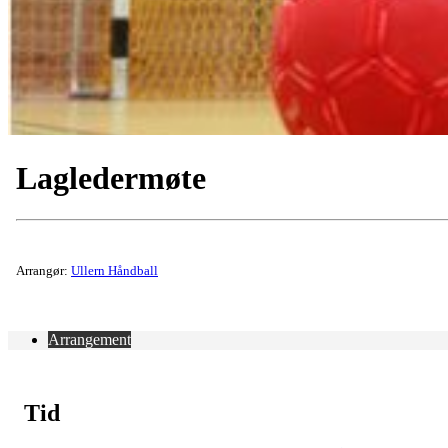
Lagledermøte
Arrangør:
Ullern Håndball
Arrangement
Tid