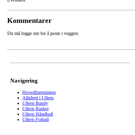
Kommentarer
Du må logge inn for å poste i veggen.
Navigering
Hovedforeningen
Allidrett i Ullern
Ullern Bandy
Ullern Basket
Ullern Håndball
Ullern Fotball