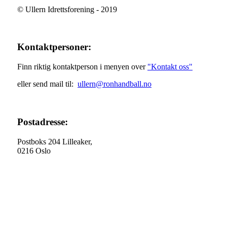
© Ullern Idrettsforening - 2019
Kontaktpersoner:
Finn riktig kontaktperson i menyen over
"Kontakt oss"
eller send mail til:
ullern@ronhandball.no
Postadresse:
Postboks 204 Lilleaker,
0216 Oslo