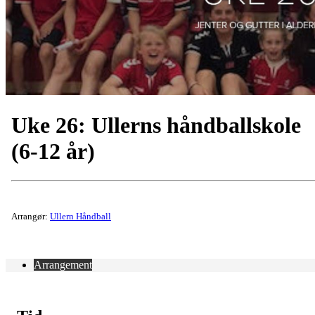
Uke 26: Ullerns håndballskole
(6-12 år)
Arrangør:
Ullern Håndball
Arrangement