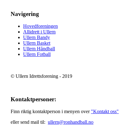
Navigering
Hovedforeningen
Allidrett i Ullern
Ullern Bandy
Ullern Basket
Ullern Håndball
Ullern Fotball
© Ullern Idrettsforening - 2019
Kontaktpersoner:
Finn riktig kontaktperson i menyen over
"Kontakt oss"
eller send mail til:
ullern@ronhandball.no