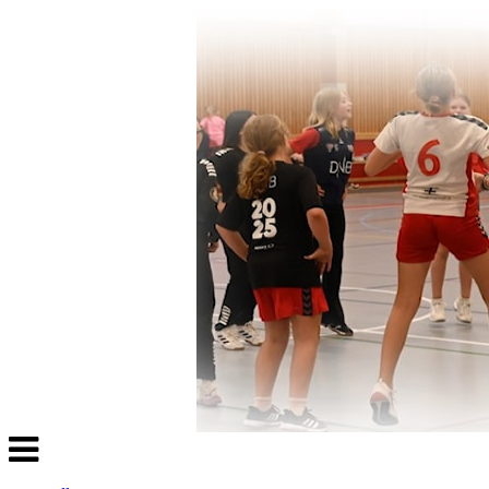
Veksle
navigasjon