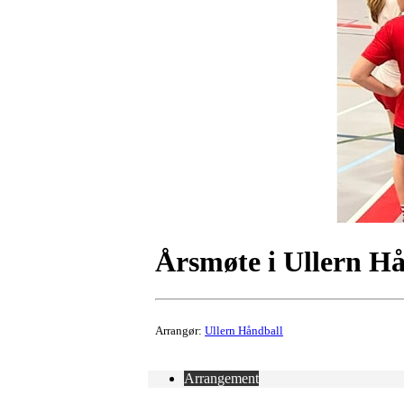
Årsmøte i Ullern Hå
Arrangør:
Ullern Håndball
Arrangement