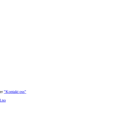
ver
"Kontakt oss"
l.no