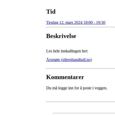
Tid
Tirsdag 12. mars 2024 18:00 - 19:30
Beskrivelse
Les hele innkallingen her:
Årsmøte (ullernhandball.no)
Kommentarer
Du må logge inn for å poste i veggen.