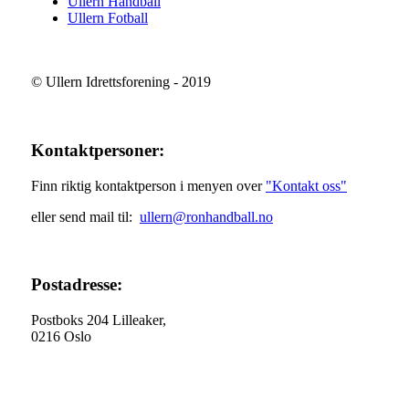
Ullern Håndball
Ullern Fotball
© Ullern Idrettsforening - 2019
Kontaktpersoner:
Finn riktig kontaktperson i menyen over
"Kontakt oss"
eller send mail til:
ullern@ronhandball.no
Postadresse:
Postboks 204 Lilleaker,
0216 Oslo