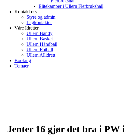
Flerbrukshall
Elitekamper i Ullern Flerbrukshall
Kontakt oss
Styre og admin
Lagkontakter
Våre Idretter
Ullern Bandy
Ullern Basket
Ullern Håndball
Ullern Fotball
Ullern Allidrett
Booking
Temaer
Jenter 16 gjør det bra i PW i