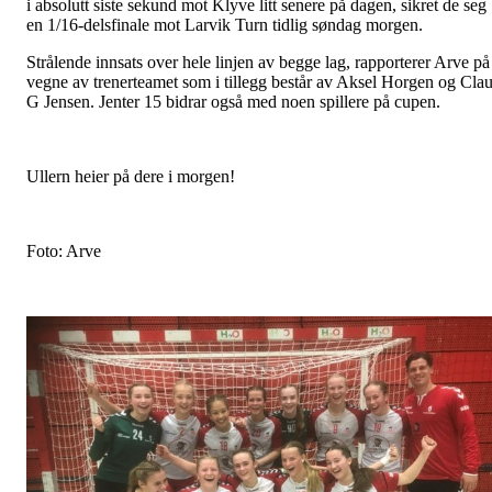
i absolutt siste sekund mot Klyve litt senere på dagen, sikret de seg
en 1/16-delsfinale mot Larvik Turn tidlig søndag morgen.
Strålende innsats over hele linjen av begge lag, rapporterer Arve på
vegne av trenerteamet som i tillegg består av Aksel Horgen og Cla
G Jensen. Jenter 15 bidrar også med noen spillere på cupen.
Ullern heier på dere i morgen!
Foto: Arve