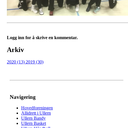
Logg inn for å skrive en kommentar.
Arkiv
2020 (13)
2019 (30)
Navigering
Hovedforeningen
Allidrett i Ullern
Ullern Bandy
Ullern Basket