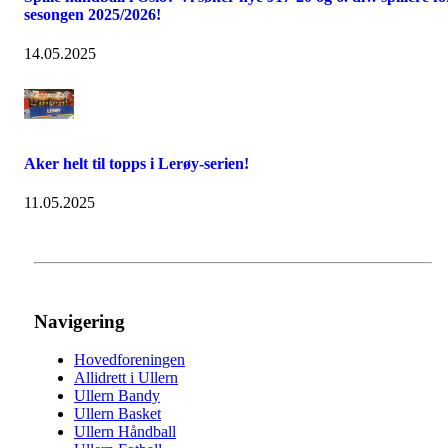
sesongen 2025/2026!
14.05.2025
Aker helt til topps i Lerøy-serien!
11.05.2025
Navigering
Hovedforeningen
Allidrett i Ullern
Ullern Bandy
Ullern Basket
Ullern Håndball