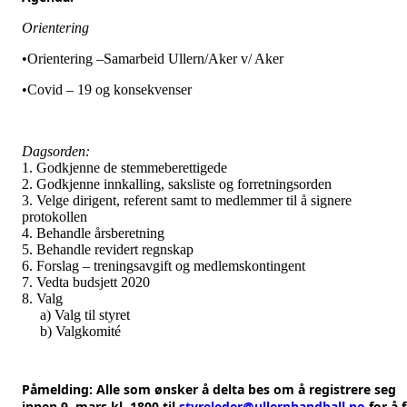
Orientering
•Orientering –Samarbeid Ullern/Aker v/ Aker
•Covid – 19 og konsekvenser
Dagsorden:
1. Godkjenne de stemmeberettigede
2. Godkjenne innkalling, saksliste og forretningsorden
3. Velge dirigent, referent samt to medlemmer til å signere
protokollen
4. Behandle årsberetning
5. Behandle revidert regnskap
6. Forslag – treningsavgift og medlemskontingent
7. Vedta budsjett 2020
8. Valg
a) Valg til styret
b) Valgkomité
Påmelding: Alle som ønsker å delta bes om å registrere seg
innen 9. mars kl. 1800 til
styreleder@ullernhandball.no
for å 