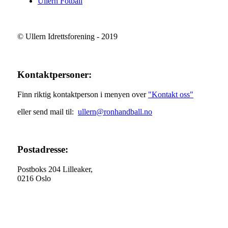
Ullern Fotball
© Ullern Idrettsforening - 2019
Kontaktpersoner:
Finn riktig kontaktperson i menyen over
"Kontakt oss"
eller send mail til:
ullern@ronhandball.no
Postadresse:
Postboks 204 Lilleaker,
0216 Oslo