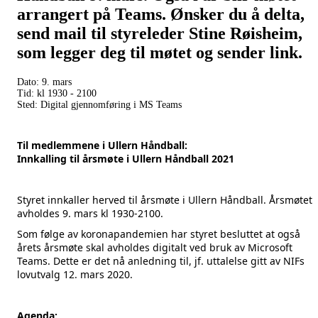
arrangert på Teams. Ønsker du å delta,
send mail til styreleder Stine Røisheim,
som legger deg til møtet og sender link.
Dato: 9. mars
Tid: kl 1930 - 2100
Sted: Digital gjennomføring i MS Teams
Til medlemmene i Ullern Håndball:
Innkalling til årsmøte i Ullern Håndball 2021
Styret innkaller herved til årsmøte i Ullern Håndball. Årsmøtet
avholdes 9. mars kl 1930-2100.
Som følge av koronapandemien har styret besluttet at også
årets årsmøte skal avholdes digitalt ved bruk av Microsoft
Teams. Dette er det nå anledning til, jf. uttalelse gitt av NIFs
lovutvalg 12. mars 2020.
Agenda: